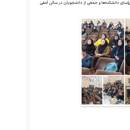
رئیسه، رؤسای دانشکده‌ها و جمعی از دانشجویان در سالن آمفی
رنامه هفتگی
نحوه تنظیم پایان نامه
سیاست های حمایتی پژوهشی
تقویم دانشگاهی
 ها
رآیندهای آموزشی
فرم ها و فرایند های پژوهشی
برنامه هفتگی