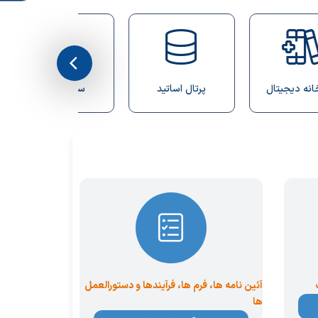
پرتال اساتید
سامانه نوید
دفترچه تل
آئین نامه ها، فرم ها، فرآیندها و دستورالعمل
ها