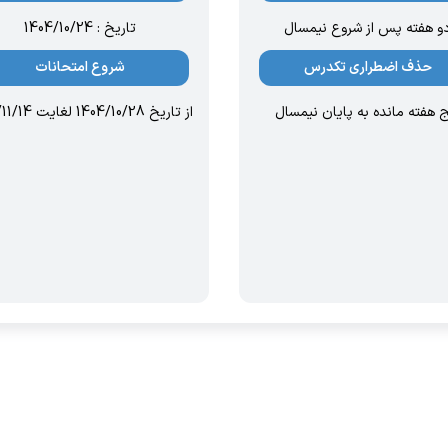
و هفته پس از شروع نیمسال
تاریخ : 1404/10/24
حذف اضطراری تکدرس
شروع امتحانات
ج هفته مانده به پایان نیمسال
از تاریخ 1404/10/28 لغایت 1404/11/14