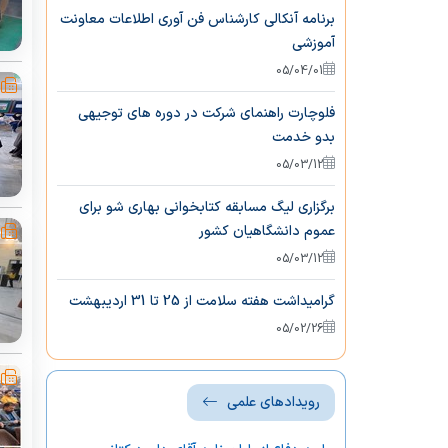
برنامه آنکالی کارشناس فن آوری اطلاعات معاونت
آموزشی
05/04/01
فلوچارت راهنمای شرکت در دوره های توجیهی
بدو خدمت
05/03/12
برگزاری لیگ مسابقه کتابخوانی بهاری شو برای
عموم دانشگاهیان کشور
05/03/12
گرامیداشت هفته سلامت از 25 تا 31 اردیبهشت
05/02/26
رویدادهای علمی