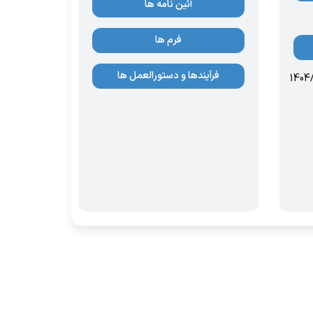
آئین نامه ها
فرم ها
فرآیندها و دستورالعمل ها