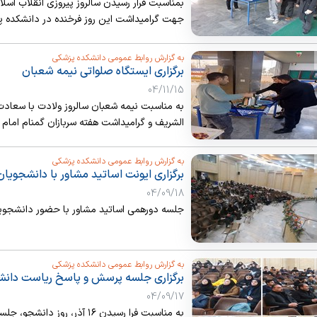
بمناسبت فرار رسیدن سالروز پیروزی انقلاب اس
جهت گرامیداشت این روز فرخنده در دانشکده پز
به گزارش روابط عمومی دانشکده پزشکی
برگزاری ایستگاه صلواتی نیمه شعبان
04/11/15
به مناسبت نیمه شعبان سالروز ولادت با سعاد
الشریف و گرامیداشت هفته سربازان گمنام امام 
نسکافه و شیرینی در دانشکده پزشکی برگزار شد.
به گزارش روابط عمومی دانشکده پزشکی
برگزاری ایونت اساتید مشاور با دانشجویا
04/09/18
جلسه دورهمی اساتید مشاور با حضور دانشجویان
به گزارش روابط عمومی دانشکده پزشکی
برگزاری جلسه پرسش و پاسخ ریاست دانشگ
روز دانشجو
04/09/17
به مناسبت فرا رسیدن ۱۶ آذر