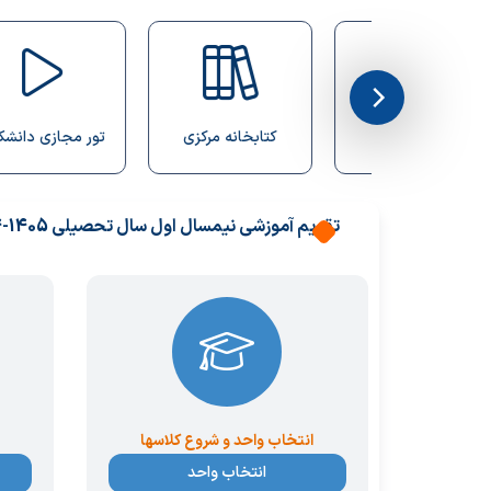
05/04/30
جلسه دفاع از پایان نامه خانم عارفه حیدری
05/04/30
کتابخانه مرکزی
تور مجازی دانشکده
تقویم آموزشی نیمسال اول سال تحصیلی 1405-1404
انتخاب واحد و شروع کلاسها
انتخاب واحد