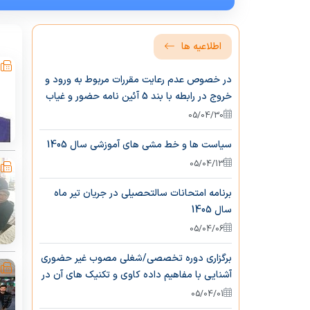
اطلاعیه ها
در خصوص عدم رعایت مقررات مربوط به ورود و
خروج در رابطه با بند 5 آئین نامه حضور و غیاب
کارکنان
05/04/30
سیاست ها و خط مشی های آموزشی سال 1405
05/04/13
برنامه امتحانات سالتحصیلی در جریان تیر ماه
سال 1405
05/04/06
برگزاری دوره تخصصی/شغلی مصوب غیر حضوری
آشنایی با مفاهیم داده کاوی و تکنیک های آن در
حوزه سلامت
05/04/01