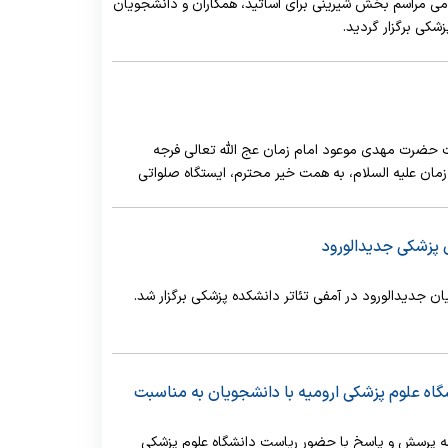
لامی مراسم بخش شیرینی برای اساتید، همکاران و دانشجویان
شکی برگزار گردید.
ت حضرت مهدی موعود امام زمان عج الله تعالی فرجه
زمان علیه السلام، به همت خیر محترم، ایستگاه صلواتی
ن پزشکی جدیدالورود
 جدیدالورود در آمفی تئاتر دانشکده پزشکی برگزار شد.
اه علوم پزشکی ارومیه با دانشجویان به مناسبت
، روز دانشجو، جلسه پرسش و پاسخ با حضور ریاست دانشگاه علوم پزشکی