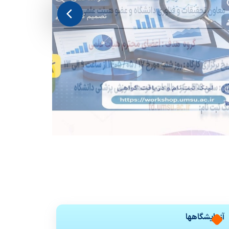
رنامه هفتگی
نحوه تنظیم پایان نامه
سیاست های حمایتی پژوهشی
تقویم دانشگاهی
 ها
رآیندهای آموزشی
فرم ها و فرایند های پژوهشی
برنامه هفتگی
آزمایشگاهها