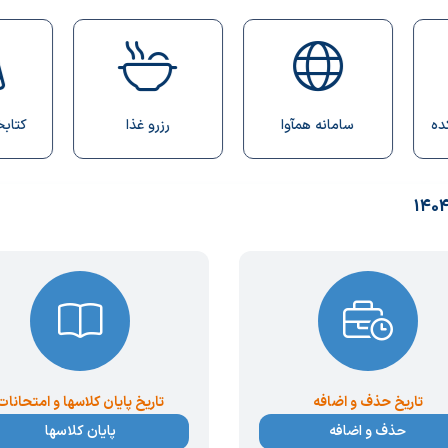
سامانه همآوا
رزرو غذا
کتابخانه دیجیتال
تاریخ حذف و اضافه
تاریخ پایان کلاسها و امتحانات
حذف و اضافه
پایان کلاسها