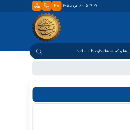
15:36:07 - 16 مرداد 1405
راها و کمیته ها
ارتباط با ما
ور مجازی
 اجرای آزمونها
رتباط با دانش آموختگان
ظرات و پیشنهادات
ماس با ما