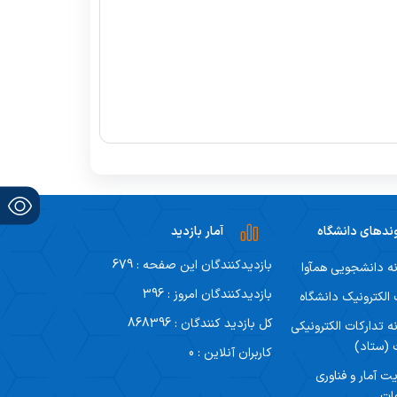
ندهای دانشگاه
آمار بازدید
بازدیدکنندگان این صفحه : 679
ه دانشجویی همآوا
بازدیدکنندگان امروز : 396
لکترونیک دانشگاه
کل بازدید کنندگان : 868396
ه تدارکات الکترونیکی
 (ستاد)
کاربران آنلاین : 0
ت آمار و فناوری
ات