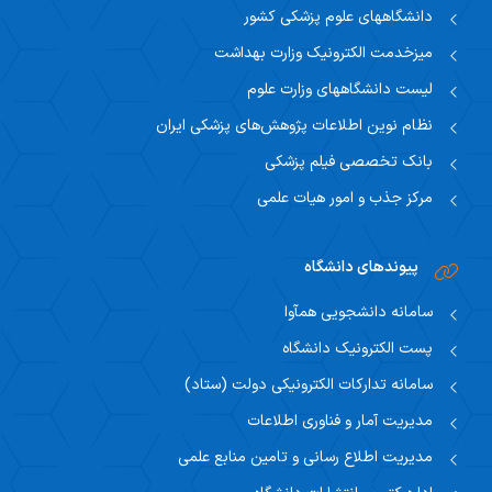
اساتید مشاور
دانشگاههای علوم پزشکی کشور
مرکز تحقیقاتی نوروفیزیولوژی
راهنمای جامع اعتباربخشی
میزخدمت الکترونیک وزارت بهداشت
مسئول اساتید مشاور
اساتید
راهنمای جامع اعتباربخشی
لیست دانشگاههای وزارت علوم
استاد مشاور
سیاست های حمایتی پژوهشی
نظام نوین اطلاعات پژوهش‌های پزشکی ایران
تقویم آموزشی
فرم ها و فرایند های پژوهشی
بانک تخصصی فیلم پزشکی
تقویم دانشگاهی
مرکز جذب و امور هیات علمی
برنامه هفتگی
پیوندهای دانشگاه
سامانه دانشجویی همآوا
پست الکترونیک دانشگاه
سامانه تدارکات الکترونیکی دولت (ستاد)
مدیریت آمار و فناوری اطلاعات
مدیریت اطلاع رسانی و تامین منابع علمی