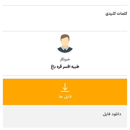
کلمات کلیدی
خبرنگار
طیبه افسر قره باغ
فایل ها
دانلود فایل