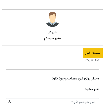
اساتید مشاور
مرکز تحقیقاتی نوروفیزیولوژی
راهنمای جامع اعتباربخشی
مسئول اساتید مشاور
اساتید
راهنمای جامع اعتباربخشی
استاد مشاور
سیاست های حمایتی پژوهشی
تقویم آموزشی
خبرنگار
فرم ها و فرایند های پژوهشی
مدیر سیستم
تقویم دانشگاهی
برنامه هفتگی
لیست اخبار
نظرات
0 نظر برای این مطلب وجود دارد
نظر دهید