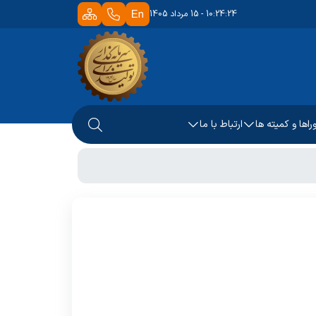
10:24:24 - 15 مرداد 1405
راها و کمیته ها
ارتباط با ما
ور مجازی
 اجرای آزمونها
رتباط با دانش آموختگان
ظرات و پیشنهادات
ماس با ما