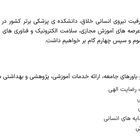
 ظرفیت نیروی انسانی خلاق، دانشکده ی پزشکی برتر کشور 
رصه های آموزش مجازی، سلامت الکترونیک و فناوری های نو
سوم و سپس چهارم گام بر خواهیم داشت.
اورهای جامعه، ارائه خدمات آموزشی، پژوهشی و بهداشتی در
 رضایت الهی
ایه های انسانی
ی