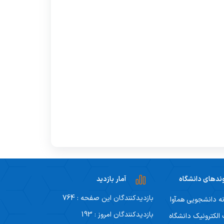
ندهای دانشگاه
آمار بازدید
بازدیدکنندگان این صفحه : 764
ه دانشجویی همآوا
بازدیدکنندگان امروز : 193
لکترونیک دانشگاه