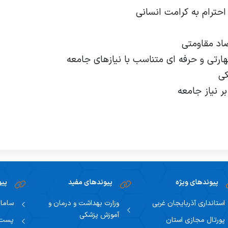
احترام به کرامت انسانی
صاد مقاومتی
هارتی و حرفه ای متناسب با نیازهای جامعه
کی
ر نیاز جامعه
پیوندهای ویژه
پیوندهای مفید
پیو
استانداری آذربایجان غربی
وزارت بهداشت و درمان و
سامان
آموزش پزشکی
پورتال مجازی استان
پست ا