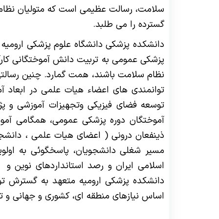
سلامت، رسالت عظیمی است که متولیان نظام 
گسترده را می طلبد.
دانشکده پزشکی دانشگاه علوم پزشکی ارومیه 
پزشکی عمومی به تربیت دانش آموختگانی کارآم
نظام سلامت باشند، همت گمارد. چنین رسالتی 
توانمندی های اعضاء هیات علمی در ابعاد آ
توسعه فضای فیزیکی وتجهیزات آموزشی و پژو
آموختگان دوره پزشکی عمومی، همگامی آموز
ذینفعان درونی ( اعضای هیات علمی ، دانشجوی
مسیر شغلی دانشجویان، پاسخگوئی به اول
اسلامی ایران و رصد استانداردهای نوین و
ج
دانشکده پزشکی ارومیه متعهد به گسترش تور
اساس نیازهای منطقه ای، کشوری و جهانی و ت