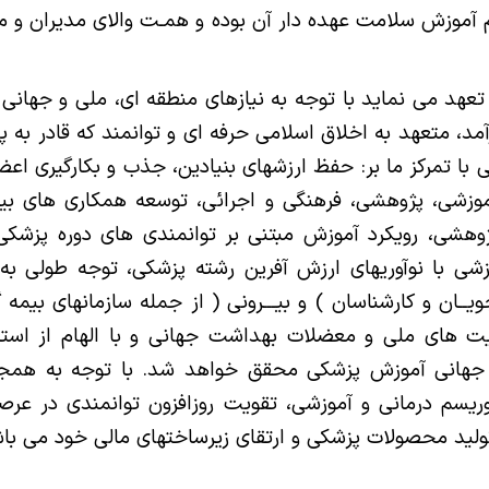
آموزش سلامت عهده دار آن بوده و همـت والای مدیران و م
تعهد می نماید با توجه به نیازهای منطقه ای، ملی و جهانی
د، متعهد به اخلاق اسلامی حرفه ای و توانمند که قادر به
با تمرکز ما بر: حفظ ارزشهای بنیادین، جذب و بکارگیری اعض
موزشی، پژوهشی، فرهنگی و اجرائی، توسعه همکاری های بی
هشی، رویکرد آموزش مبتنی بر توانمندی های دوره پزشکی
شی با نوآوریهای ارزش آفرین رشته پزشکی، توجه طولی به
ــان و کارشناسان ) و بیـــرونی ( از جمله سازمانهای بیمه
ویت های ملی و معضلات بهداشت
جهانی و با الهام از است
هانی آموزش پزشکی محقق خواهد شد. با توجه به همجوا
یسم درمانی و آموزشی، تقویت روزافزون توانمندی در عرصه
ولید محصولات پزشکی و ارتقای زیرساختهای مالی خود می با