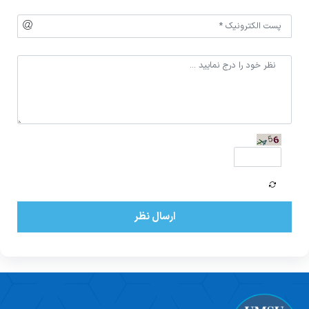
اساتید مشاور
مرکز تحقیقاتی نوروفیزیولوژی
راهنمای جامع اعتباربخشی
مسئول اساتید مشاور
اساتید
راهنمای جامع اعتباربخشی
استاد مشاور
سیاست های حمایتی پژوهشی
تقویم آموزشی
فرم ها و فرایند های پژوهشی
تقویم دانشگاهی
برنامه هفتگی
ارسال نظر