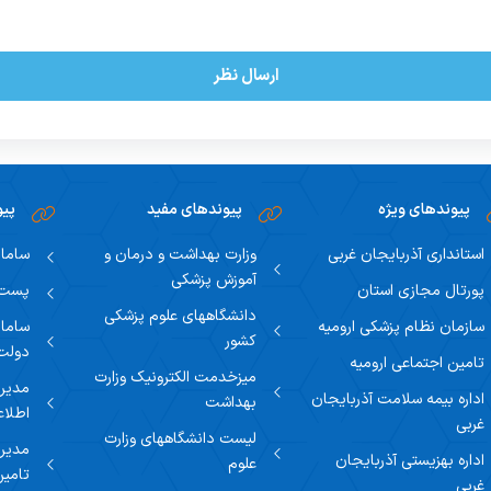
ارسال نظر
پیوندهای ویژه
پیوندهای مفید
پیو
استانداری آذربایجان غربی
وزارت بهداشت و درمان و
سامان
آموزش پزشکی
پورتال مجازی استان
پست ا
دانشگاههای علوم پزشکی
سازمان نظام پزشکی ارومیه
سامان
کشور
دولت
تامین اجتماعی ارومیه
میزخدمت الکترونیک وزارت
مدیری
اداره بیمه سلامت آذربایجان
بهداشت
اطلاع
غربی
لیست دانشگاههای وزارت
مدیری
اداره بهزیستی آذربایجان
علوم
تامین
غربی