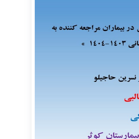
رنامه هفتگی
نحوه تنظیم پایان نامه
سیاست های حمایتی پژوهشی
تقویم دانشگاهی
 ها
رآیندهای آموزشی
فرم ها و فرایند های پژوهشی
برنامه هفتگی