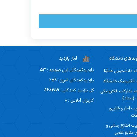
ندهای دانشگاه
آمار بازدید
بازدیدکنندگان این صفحه : 53
ه دانشجویی همآوا
بازدیدکنندگان امروز : 259
لکترونیک دانشگاه
کل بازدید کنندگان : 868259
ه تدارکات الکترونیکی
 (ستاد)
کاربران آنلاین : 0
ت آمار و فناوری
ات
ت اطلاع رسانی و
 منابع علمی