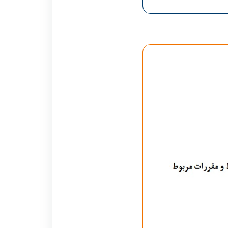
رنامه هفتگی
نحوه تنظیم پایان نامه
سیاست های حمایتی پژوهشی
تقویم دانشگاهی
 ها
رآیندهای آموزشی
فرم ها و فرایند های پژوهشی
برنامه هفتگی