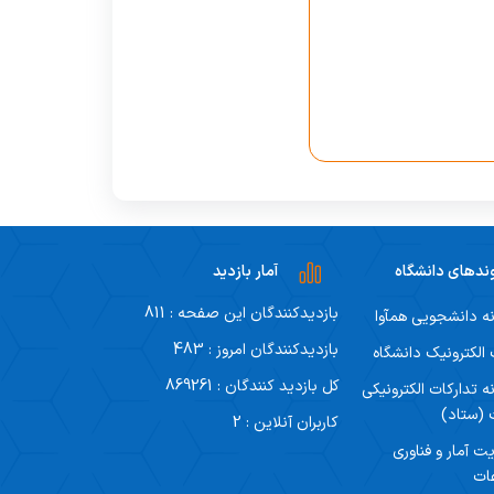
ندهای دانشگاه
آمار بازدید
بازدیدکنندگان این صفحه : 811
ه دانشجویی همآوا
بازدیدکنندگان امروز : 483
لکترونیک دانشگاه
کل بازدید کنندگان : 869261
ه تدارکات الکترونیکی
 (ستاد)
کاربران آنلاین : 2
ت آمار و فناوری
ات