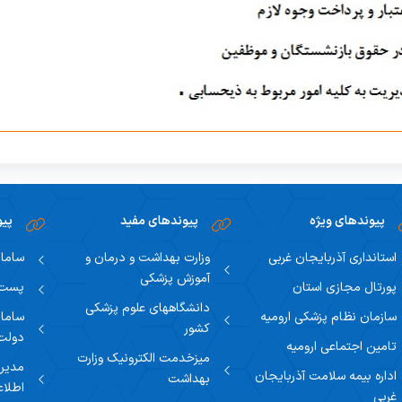
پیوندهای ویژه
پیوندهای مفید
پیو
استانداری آذربایجان غربی
وزارت بهداشت و درمان و
سامان
آموزش پزشکی
پورتال مجازی استان
پست ا
دانشگاههای علوم پزشکی
سازمان نظام پزشکی ارومیه
سامان
کشور
دولت
تامین اجتماعی ارومیه
میزخدمت الکترونیک وزارت
مدیری
اداره بیمه سلامت آذربایجان
بهداشت
اطلاع
غربی