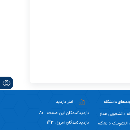
رنامه هفتگی
نحوه تنظیم پایان نامه
سیاست های حمایتی پژوهشی
تقویم دانشگاهی
 ها
رآیندهای آموزشی
فرم ها و فرایند های پژوهشی
برنامه هفتگی
ندهای دانشگاه
آمار بازدید
بازدیدکنندگان این صفحه : 80
ه دانشجویی همآوا
بازدیدکنندگان امروز : 143
لکترونیک دانشگاه